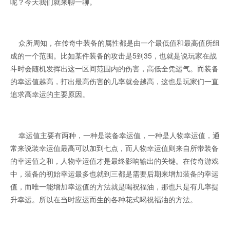
呢？今天我们就来聊一聊。
众所周知，在传奇中装备的属性都是由一个最低值和最高值所组
成的一个范围。比如某件装备的攻击是5到35，也就是说玩家在战
斗时会随机发挥出这一区间范围内的伤害，高低全凭运气。而装备
的幸运值越高，打出最高伤害的几率就会越高，这也是玩家们一直
追求高幸运的主要原因。
幸运值主要有两种，一种是装备幸运值，一种是人物幸运值，通
常来说装幸运值最高可以加到七点，而人物幸运值则来自所带装备
的幸运值之和，人物幸运值才是最终影响输出的关键。在传奇游戏
中，装备的初始幸运最多也就到三都是需要后期来增加装备的幸运
值，而唯一能增加幸运值的方法就是喝祝福油，那也只是有几率提
升幸运。所以在当时应运而生的各种花式喝祝福油的方法。