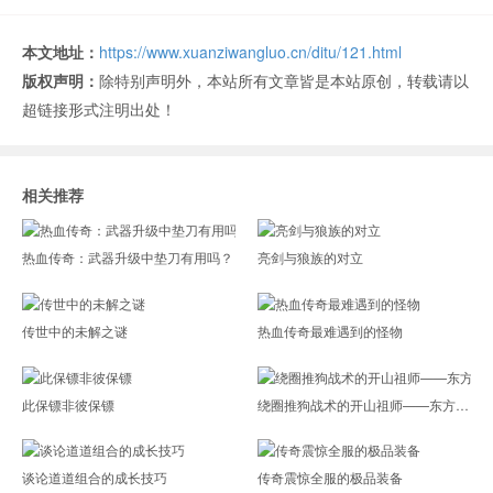
本文地址：
https://www.xuanziwangluo.cn/ditu/121.html
版权声明：
除特别声明外，本站所有文章皆是本站原创，转载请以
超链接形式注明出处！
相关推荐
热血传奇：武器升级中垫刀有用吗？
亮剑与狼族的对立
传世中的未解之谜
热血传奇最难遇到的怪物
此保镖非彼保镖
绕圈推狗战术的开山祖师——东方晴天
谈论道道组合的成长技巧
传奇震惊全服的极品装备