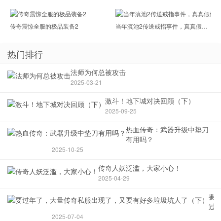
传奇震惊全服的极品装备2
当年滇池2传送戒指事件，真真假假 上
热门排行
法师为何总被攻击
2025-03-21
激斗！地下城对决回顾（下）
2025-09-25
热血传奇：武器升级中垫刀
有用吗？
2025-10-25
传奇人妖泛滥，大家小心！
2025-04-29
要
过
年
2025-07-04