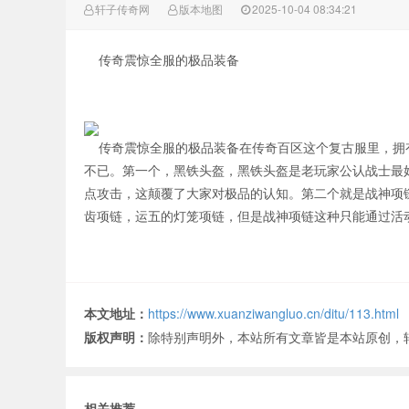
轩子传奇网
版本地图
2025-10-04 08:34:21
传奇震惊全服的极品装备
传奇震惊全服的极品装备在传奇百区这个复古服里，拥有
不已。第一个，黑铁头盔，黑铁头盔是老玩家公认战士最好
点攻击，这颠覆了大家对极品的认知。第二个就是战神项
齿项链，运五的灯笼项链，但是战神项链这种只能通过活
本文地址：
https://www.xuanziwangluo.cn/ditu/113.html
版权声明：
除特别声明外，本站所有文章皆是本站原创，
相关推荐