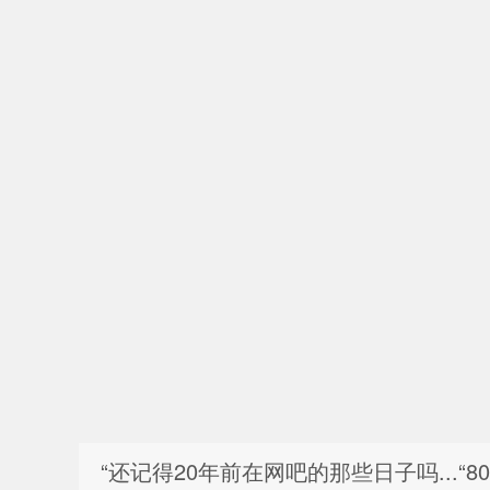
“还记得20年前在网吧的那些日子吗...“8