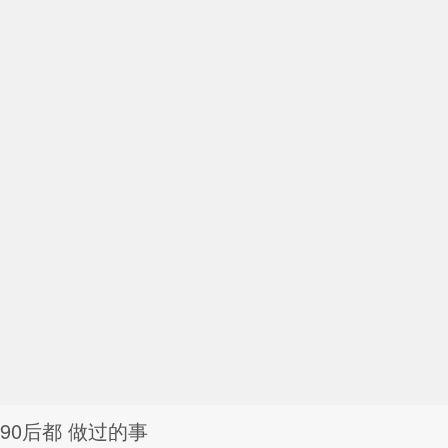
090后都 做过的事