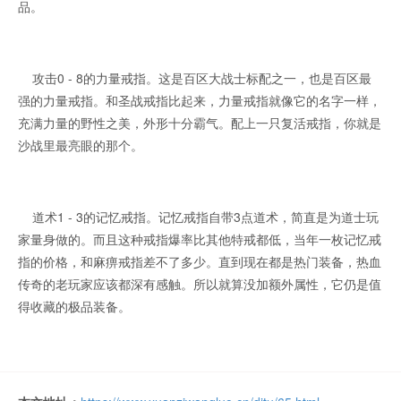
品。
攻击0 - 8的力量戒指。这是百区大战士标配之一，也是百区最
强的力量戒指。和圣战戒指比起来，力量戒指就像它的名字一样，
充满力量的野性之美，外形十分霸气。配上一只复活戒指，你就是
沙战里最亮眼的那个。
道术1 - 3的记忆戒指。记忆戒指自带3点道术，简直是为道士玩
家量身做的。而且这种戒指爆率比其他特戒都低，当年一枚记忆戒
指的价格，和麻痹戒指差不了多少。直到现在都是热门装备，热血
传奇的老玩家应该都深有感触。所以就算没加额外属性，它仍是值
得收藏的极品装备。