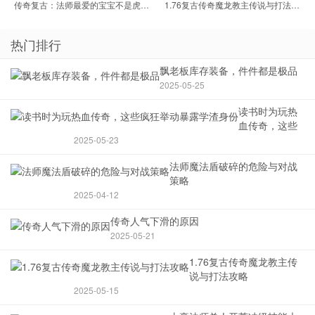
传奇复古：法师最爱的宝宝不是虎卫鹰卫？
1.76复古传奇魔龙教主传说与打法攻略
热门排行
飘老板库存装备，件件都是极品
2025-05-25
读书时为玩热
血传奇，这些
疯狂举动暴露
2025-05-23
学渣身份
法师魔法盾破碎的危险与对战
策略
2025-04-12
传奇人气下滑的原因
2025-05-21
1.76复古传奇魔龙教主传
说与打法攻略
2025-05-15