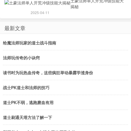
土豪法师单人开荒冲级技能大
揭秘
2025-04-11
最新文章
给魔法师玩家的道士战斗指南
法师玩传奇的小诀窍
读书时为玩热血传奇，这些疯狂举动暴露学渣身份
战士PK道士和法师的技巧
道士PK不弱，逃跑磨血有用
道士刷通天塔方法了解一下