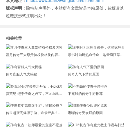
本文地址：
https://www.xuanziwangluo.cn/ditu/65.html
版权声明：
除特别声明外，本站所有文章皆是本站原创，转载请以
超链接形式注明出处！
相关推荐
蓝月传奇三大尊贵特权价格及内容揭秘
读书时为玩热血传奇，这些疯狂举动暴露学渣身份
传奇官服人气大揭秘
传奇人气下滑的原因
莽荒纪-纪宁传奇之丹宝，不pick就亏大啦
不充钱的传奇手游推荐
传世超变高爆版手游，谁最经典？4个技能见分晓
嘟嘟传奇受欢迎的原因